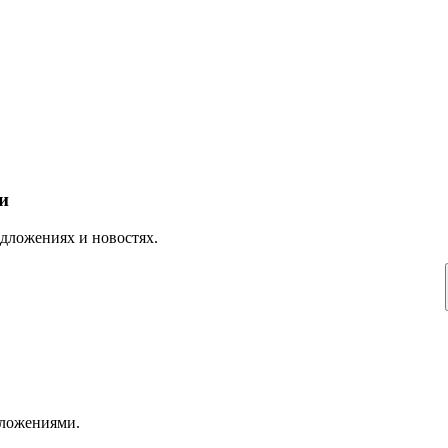
и
дложениях и новостях.
дложениями.