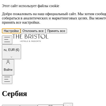
Этот сайт использует файлы cookie
Добро пожаловать на наш официальный сайт. Мы хотим сообщить
собираться в аналитических и маркетинговых целях. Вы можете
принять все настройки.
Настройки
Отклонить все
Принять все
ru, EUR (€)
Войти
Сербия