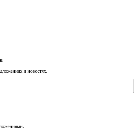
и
дложениях и новостях.
дложениями.