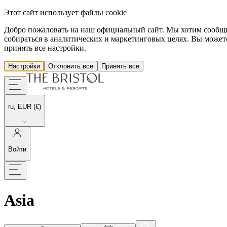
Этот сайт использует файлы cookie
Добро пожаловать на наш официальный сайт. Мы хотим сообщить
собираться в аналитических и маркетинговых целях. Вы можете
принять все настройки.
Настройки
Отклонить все
Принять все
ru, EUR (€)
Войти
Asia