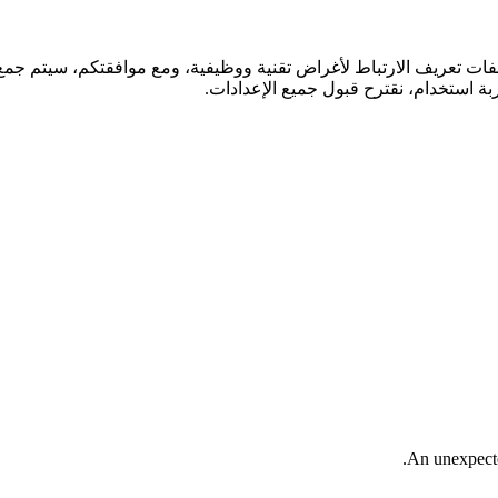
فات تعريف الارتباط لأغراض تقنية ووظيفية، ومع موافقتكم، سيتم جمع ا
ة استخدام، نقترح قبول جميع الإعدادات.
An unexpected