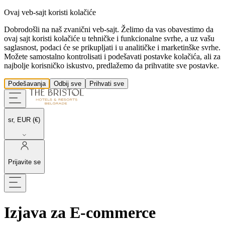
Ovaj veb-sajt koristi kolačiće
Dobrodošli na naš zvanični veb-sajt. Želimo da vas obavestimo da
ovaj sajt koristi kolačiće u tehničke i funkcionalne svrhe, a uz vašu
saglasnost, podaci će se prikupljati i u analitičke i marketinške svrhe.
Možete samostalno kontrolisati i podešavati postavke kolačića, ali za
najbolje korisničko iskustvo, predlažemo da prihvatite sve postavke.
Podešavanja
Odbij sve
Prihvati sve
sr, EUR (€)
Prijavite se
Izjava za E-commerce