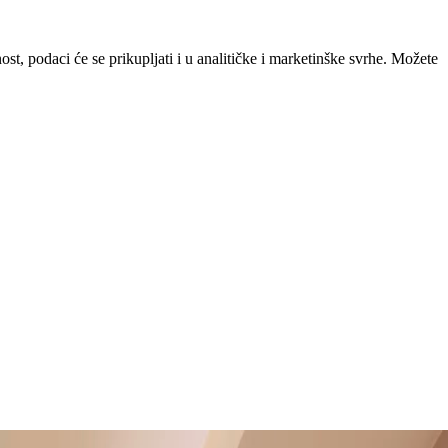
st, podaci će se prikupljati i u analitičke i marketinške svrhe. Možete