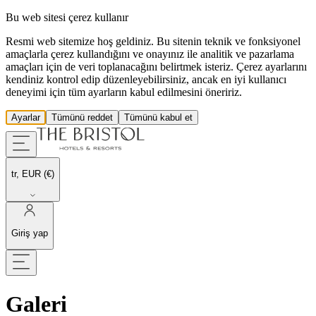
Bu web sitesi çerez kullanır
Resmi web sitemize hoş geldiniz. Bu sitenin teknik ve fonksiyonel
amaçlarla çerez kullandığını ve onayınız ile analitik ve pazarlama
amaçları için de veri toplanacağını belirtmek isteriz. Çerez ayarlarını
kendiniz kontrol edip düzenleyebilirsiniz, ancak en iyi kullanıcı
deneyimi için tüm ayarların kabul edilmesini öneririz.
Ayarlar
Tümünü reddet
Tümünü kabul et
tr, EUR (€)
Giriş yap
Galeri