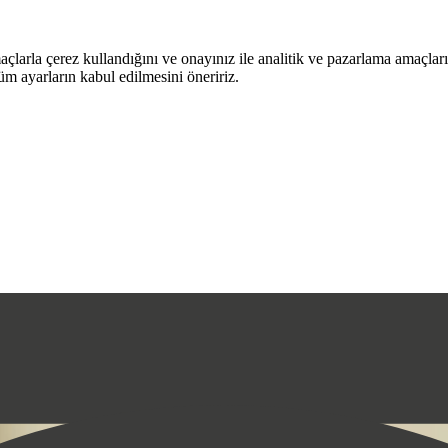
arla çerez kullandığını ve onayınız ile analitik ve pazarlama amaçları i
tüm ayarların kabul edilmesini öneririz.