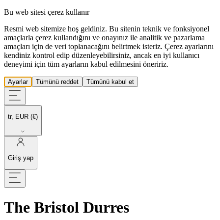
Bu web sitesi çerez kullanır
Resmi web sitemize hoş geldiniz. Bu sitenin teknik ve fonksiyonel
amaçlarla çerez kullandığını ve onayınız ile analitik ve pazarlama
amaçları için de veri toplanacağını belirtmek isteriz. Çerez ayarlarını
kendiniz kontrol edip düzenleyebilirsiniz, ancak en iyi kullanıcı
deneyimi için tüm ayarların kabul edilmesini öneririz.
Ayarlar
Tümünü reddet
Tümünü kabul et
tr, EUR (€)
Giriş yap
The Bristol Durres