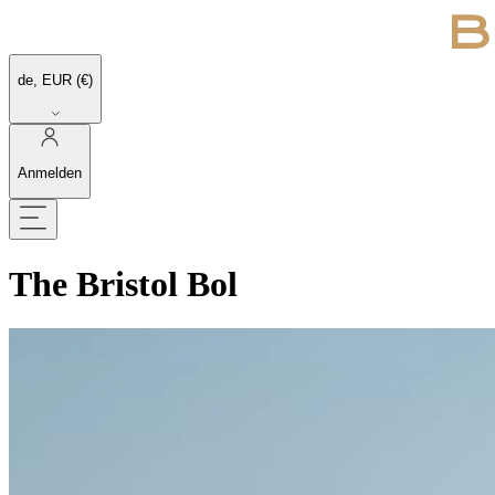
de, EUR (€)
Anmelden
The Bristol Bol