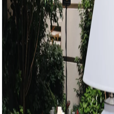
Općenito
Pravila i ostalo
Suglasnost za kolačiće
Pravila o privatnosti