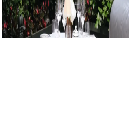
Uvjeti korištenja
Autorska prava © 2026, The Bristol Hotels & Resorts
Rezervirajte svoj boravak