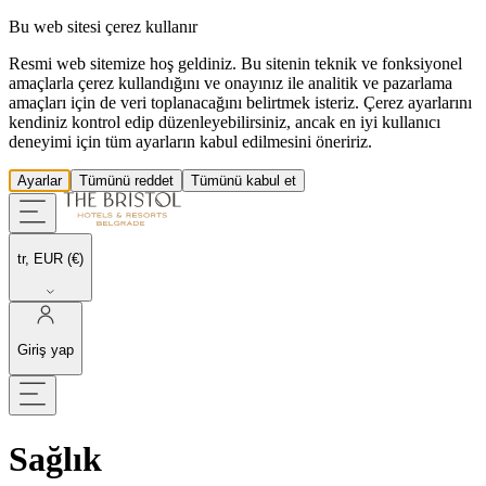
Bu web sitesi çerez kullanır
Resmi web sitemize hoş geldiniz. Bu sitenin teknik ve fonksiyonel
amaçlarla çerez kullandığını ve onayınız ile analitik ve pazarlama
amaçları için de veri toplanacağını belirtmek isteriz. Çerez ayarlarını
kendiniz kontrol edip düzenleyebilirsiniz, ancak en iyi kullanıcı
deneyimi için tüm ayarların kabul edilmesini öneririz.
Ayarlar
Tümünü reddet
Tümünü kabul et
tr, EUR (€)
Giriş yap
Sağlık