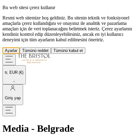
Bu web sitesi çerez kullanır
Resmi web sitemize hoş geldiniz. Bu sitenin teknik ve fonksiyonel
amaçlarla çerez kullandığını ve onayınız ile analitik ve pazarlama
amaçları için de veri toplanacağını belirtmek isteriz. Çerez ayarlarını
kendiniz kontrol edip düzenleyebilirsiniz, ancak en iyi kullanıcı
deneyimi için tüm ayarların kabul edilmesini öneririz.
Ayarlar
Tümünü reddet
Tümünü kabul et
tr, EUR (€)
Giriş yap
Media - Belgrade