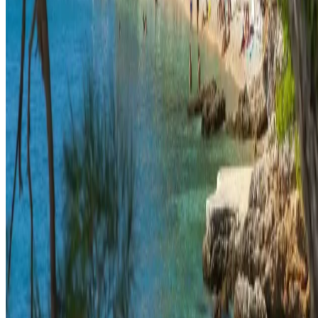
Telif Hakkı © 2026, The Bristol Hotels & Resorts
Konaklamanızı rezerve edin