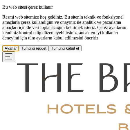
Bu web sitesi çerez kullanır
Resmi web sitemize hoş geldiniz. Bu sitenin teknik ve fonksiyonel
amaçlarla çerez kullandığını ve onayınız ile analitik ve pazarlama
amaçları için de veri toplanacağını belirtmek isteriz. Çerez ayarlarını
kendiniz kontrol edip düzenleyebilirsiniz, ancak en iyi kullanıcı
deneyimi için tüm ayarların kabul edilmesini öneririz.
Ayarlar
Tümünü reddet
Tümünü kabul et