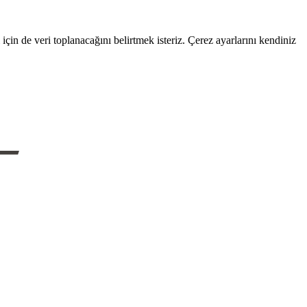
çin de veri toplanacağını belirtmek isteriz. Çerez ayarlarını kendiniz