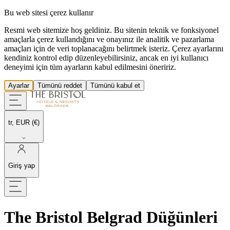
Bu web sitesi çerez kullanır
Resmi web sitemize hoş geldiniz. Bu sitenin teknik ve fonksiyonel
amaçlarla çerez kullandığını ve onayınız ile analitik ve pazarlama
amaçları için de veri toplanacağını belirtmek isteriz. Çerez ayarlarını
kendiniz kontrol edip düzenleyebilirsiniz, ancak en iyi kullanıcı
deneyimi için tüm ayarların kabul edilmesini öneririz.
Ayarlar
Tümünü reddet
Tümünü kabul et
tr, EUR (€)
Giriş yap
The Bristol Belgrad Düğünleri