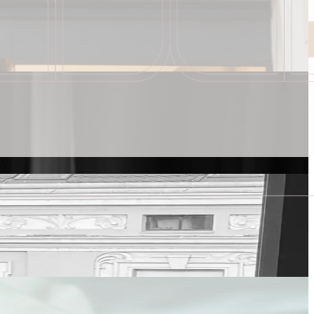
eyim sunuyor.
eyim sunuyor.