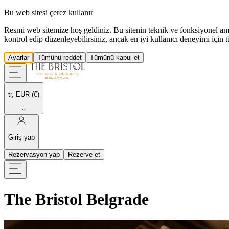
Bu web sitesi çerez kullanır
Resmi web sitemize hoş geldiniz. Bu sitenin teknik ve fonksiyonel amaçl
kontrol edip düzenleyebilirsiniz, ancak en iyi kullanıcı deneyimi için 
Ayarlar
Tümünü reddet
Tümünü kabul et
tr, EUR (€)
Giriş yap
Rezervasyon yap
Rezerve et
The Bristol Belgrade