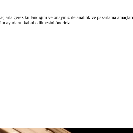
arla çerez kullandığını ve onayınız ile analitik ve pazarlama amaçları i
tüm ayarların kabul edilmesini öneririz.