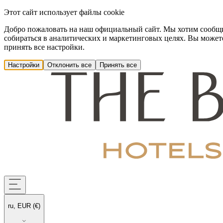
Этот сайт использует файлы cookie
Добро пожаловать на наш официальный сайт. Мы хотим сообщить
собираться в аналитических и маркетинговых целях. Вы можете
принять все настройки.
Настройки
Отклонить все
Принять все
ru, EUR (€)