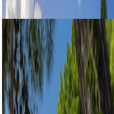
Необыкновенная королевская награда
Исследовать
Благородное наследие
Исследовать
Будьте первыми, кто узнает эксклюзивные