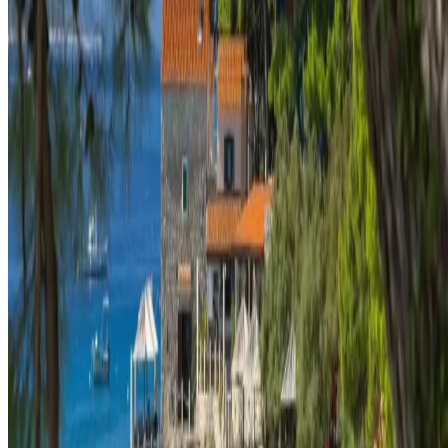
Проживание и впечатления
Узнать больше
Общее
Политики и другое