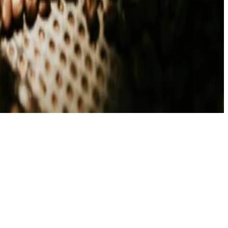
الموافقة على ملفات تعريف الارتباط
سياسة الخصوصية
الشروط والأحكام
حقوق النشر © 2026، فنادق ومنتجعات بريستول
احجز إقامتك