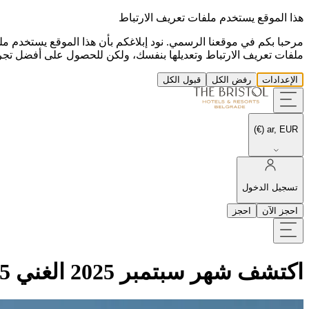
هذا الموقع يستخدم ملفات تعريف الارتباط
مرحبا بكم في موقعنا الرسمي. نود إبلاغكم بأن هذا الموقع يستخدم مل
ملفات تعريف الارتباط وتعديلها بنفسك، ولكن للحصول على أفضل تجرب
الإعدادات
رفض الكل
قبول الكل
ar, EUR (€)
تسجيل الدخول
احجز الآن
احجز
اكتشف شهر سبتمبر 2025 الغني 2025