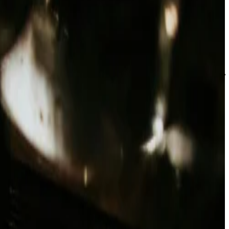
بغض النظر عن اهتماماتك - المسرح أو الموسيقى أو السياسة أو الثق
احجز إقامتك معنا وكن جزءًا من إيقاع بلغراد الأصيل.
كن أول من يحصل على الأخبار الحصرية
اشترك في نشرتنا البريدية لتكون أول من يعرف العروض والتحديثات.
البريد الإلكتروني
أوافق على تلقي رسائل بريد إلكتروني عرضية تحتوي على الأخبار وال
من خلال التسجيل، فإنك توافق على الامتثال لـ
سياسة الخصوصية
و
شر