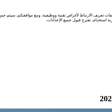
فات تعريف الارتباط لأغراض تقنية ووظيفية، ومع موافقتكم، سيتم جمع ا
ة استخدام، نقترح قبول جميع الإعدادات.