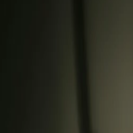
.
اشترك