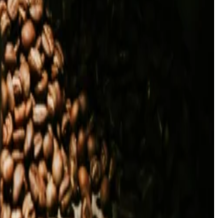
السياسات وغيرها
الأسئلة الشائعة
سياسة جلسات التصوير
شروط وأحكام التجارة الإلكترونية
قواعد اللباس
معلومات