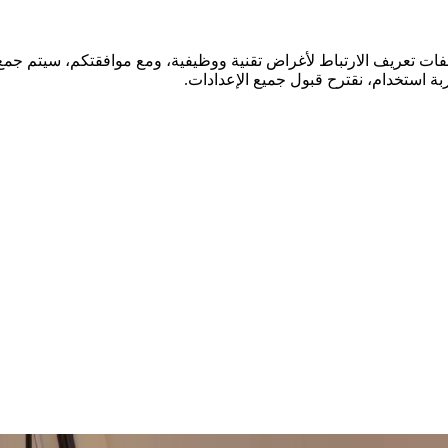
فات تعريف الارتباط لأغراض تقنية ووظيفية، ومع موافقتكم، سيتم جمع ا
ة استخدام، نقترح قبول جميع الإعدادات.