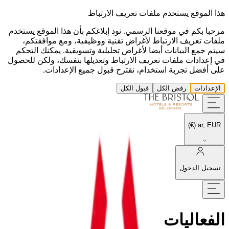
هذا الموقع يستخدم ملفات تعريف الارتباط
مرحبا بكم في موقعنا الرسمي. نود إبلاغكم بأن هذا الموقع يستخدم
ملفات تعريف الارتباط لأغراض تقنية ووظيفية، ومع موافقتكم،
سيتم جمع البيانات أيضا لأغراض تحليلية وتسويقية. يمكنك التحكم
في إعدادات ملفات تعريف الارتباط وتعديلها بنفسك، ولكن للحصول
على أفضل تجربة استخدام، نقترح قبول جميع الإعدادات.
الإعدادات
رفض الكل
قبول الكل
ar, EUR (€)
تسجيل الدخول
الفعاليات