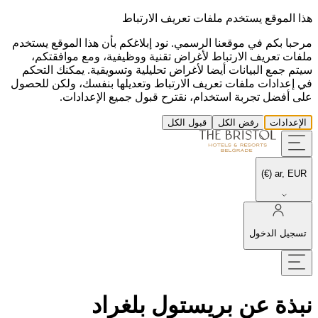
هذا الموقع يستخدم ملفات تعريف الارتباط
مرحبا بكم في موقعنا الرسمي. نود إبلاغكم بأن هذا الموقع يستخدم
ملفات تعريف الارتباط لأغراض تقنية ووظيفية، ومع موافقتكم،
سيتم جمع البيانات أيضا لأغراض تحليلية وتسويقية. يمكنك التحكم
في إعدادات ملفات تعريف الارتباط وتعديلها بنفسك، ولكن للحصول
على أفضل تجربة استخدام، نقترح قبول جميع الإعدادات.
الإعدادات
رفض الكل
قبول الكل
ar, EUR (€)
تسجيل الدخول
نبذة عن بريستول بلغراد