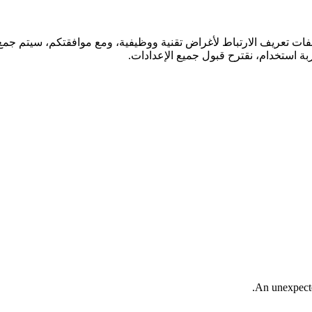
فات تعريف الارتباط لأغراض تقنية ووظيفية، ومع موافقتكم، سيتم جمع ا
ة استخدام، نقترح قبول جميع الإعدادات.
An unexpected