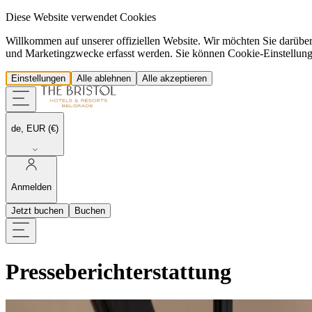
Diese Website verwendet Cookies
Willkommen auf unserer offiziellen Website. Wir möchten Sie darübe
und Marketingzwecke erfasst werden. Sie können Cookie-Einstellungen 
Einstellungen
Alle ablehnen
Alle akzeptieren
de, EUR (€)
Anmelden
Jetzt buchen
Buchen
Presseberichterstattung