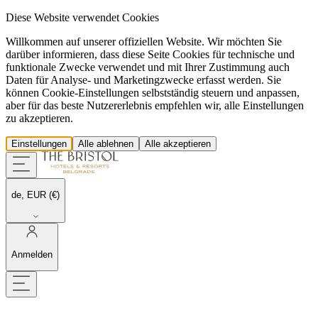
Diese Website verwendet Cookies
Willkommen auf unserer offiziellen Website. Wir möchten Sie
darüber informieren, dass diese Seite Cookies für technische und
funktionale Zwecke verwendet und mit Ihrer Zustimmung auch
Daten für Analyse- und Marketingzwecke erfasst werden. Sie
können Cookie-Einstellungen selbstständig steuern und anpassen,
aber für das beste Nutzererlebnis empfehlen wir, alle Einstellungen
zu akzeptieren.
Einstellungen
Alle ablehnen
Alle akzeptieren
de, EUR (€)
Anmelden