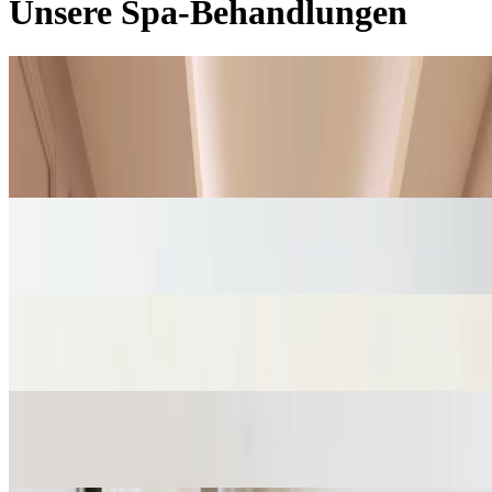
Unsere Spa-Behandlungen
Spa-Menü
Klassiker
Gesichtsbehandlungen
Verbessern
Rituale