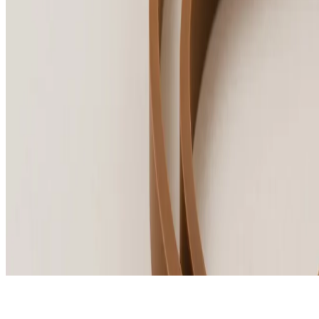
Cookie-Einverständnis
Datenschutzrichtlinie
Allgemeine Geschäftsbedingungen
Urheberrecht © 2026, The Bristol Hotels & Resorts