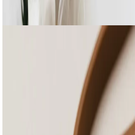
Sporten
Seien Sie der Erste, der exklusive Neuigkeiten erhält
Melden Sie sich für unseren E-Mail-Newsletter an und erfahren Sie
als Erster von Angeboten und Neuigkeiten.
E-Mail
Anmelden