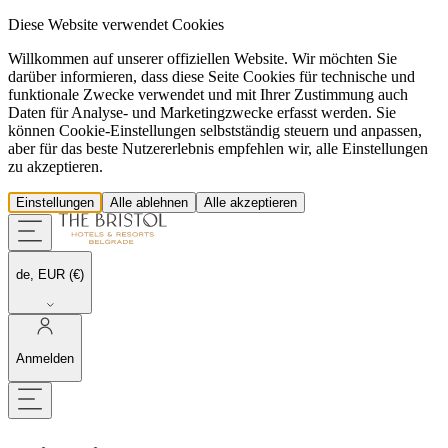
Diese Website verwendet Cookies
Willkommen auf unserer offiziellen Website. Wir möchten Sie
darüber informieren, dass diese Seite Cookies für technische und
funktionale Zwecke verwendet und mit Ihrer Zustimmung auch
Daten für Analyse- und Marketingzwecke erfasst werden. Sie
können Cookie-Einstellungen selbstständig steuern und anpassen,
aber für das beste Nutzererlebnis empfehlen wir, alle Einstellungen
zu akzeptieren.
Einstellungen
Alle ablehnen
Alle akzeptieren
de, EUR (€)
Anmelden