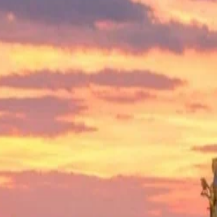
ls Erster von Angeboten und Neuigkeiten.
u erhalten.
 die
Nutzungsbedingungen
einzuhalten.