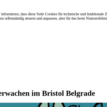
r informieren, dass diese Seite Cookies für technische und funktional
selbstständig steuern und anpassen, aber für das beste Nutzererlebnis
serwachen im Bristol Belgrade
ade die Jahreszeit der Erneuerung und Schönheit. So wie die Natur erwa