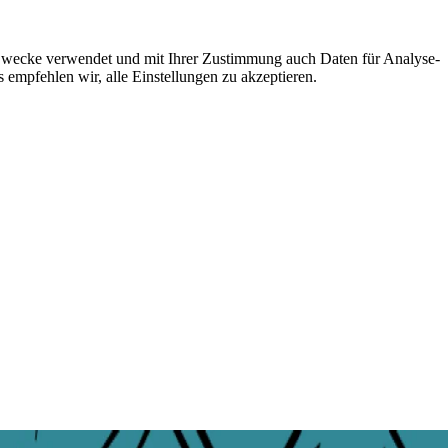
e Zwecke verwendet und mit Ihrer Zustimmung auch Daten für Analyse-
 empfehlen wir, alle Einstellungen zu akzeptieren.
cht, erwacht auch Belgrad, und es gibt keinen besseren Weg, diese