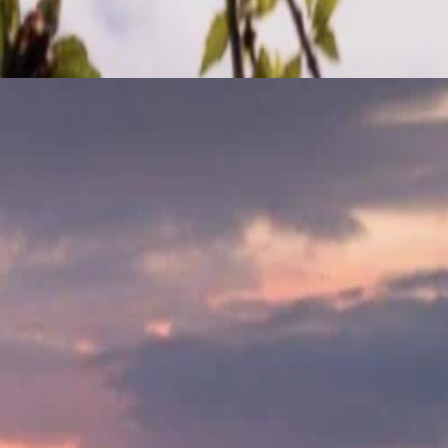
ter den Ersten, die eine Auswahl an frischen, saisonalen Gerichten
, die erfrischen und revitalisieren, inspiriert durch den
er Schönheit, den Aromen und der Entspannung hinzugeben. Steigern Sie