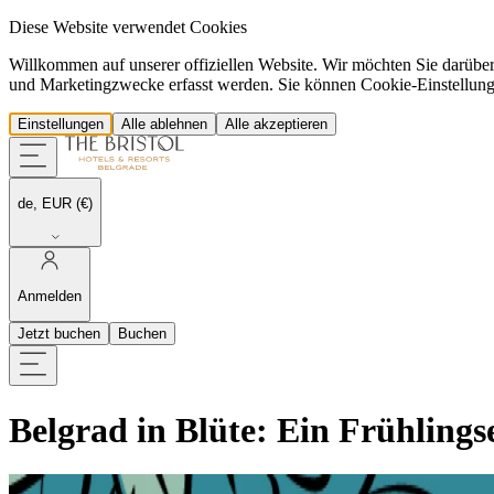
Diese Website verwendet Cookies
Willkommen auf unserer offiziellen Website. Wir möchten Sie darübe
und Marketingzwecke erfasst werden. Sie können Cookie-Einstellungen 
Einstellungen
Alle ablehnen
Alle akzeptieren
de, EUR (€)
Anmelden
Jetzt buchen
Buchen
Belgrad in Blüte: Ein Frühling
Der erste Frühlingstag ist da, und mit ihm begrüßt The Bristol Belgr