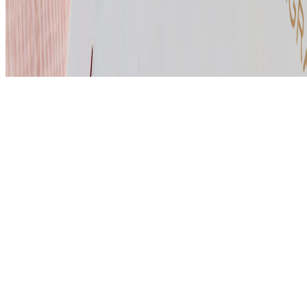
Allgemeine Geschäftsbedingungen
Urheberrecht © 2026, The Bristol Hotels & Resorts
Buchen Sie Ihren Aufenthalt