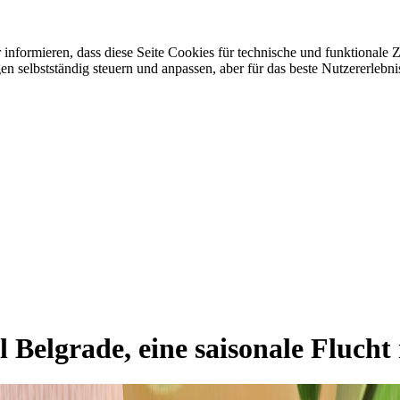
r informieren, dass diese Seite Cookies für technische und funktional
selbstständig steuern und anpassen, aber für das beste Nutzererlebnis
ol Belgrade, eine saisonale Fluc
Luxury Meets Springtime Charm