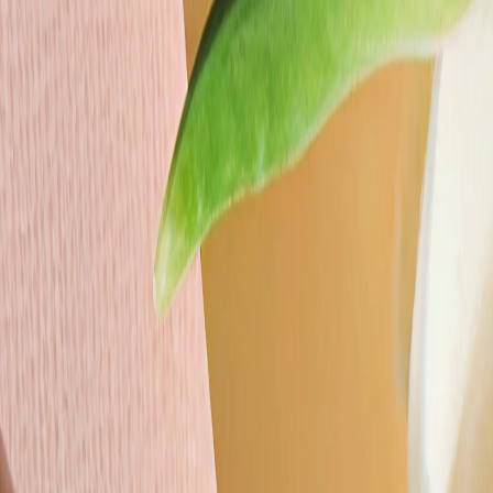
ls Erster von Angeboten und Neuigkeiten.
u erhalten.
 die
Nutzungsbedingungen
einzuhalten.