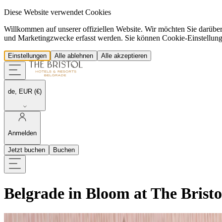
Diese Website verwendet Cookies
Willkommen auf unserer offiziellen Website. Wir möchten Sie darübe
und Marketingzwecke erfasst werden. Sie können Cookie-Einstellungen 
Einstellungen
Alle ablehnen
Alle akzeptieren
de, EUR (€)
Anmelden
Jetzt buchen
Buchen
Belgrade in Bloom at The Brist
Belgrade in Bloom at The Bristol Belgrade, Where 