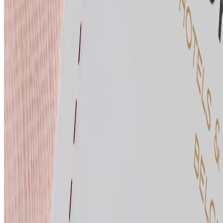
Fotoshooting-Richtlinie
E-Commerce-Bedingungen
Kleiderordnung
Informationen
Cookie-Einverständnis
Datenschutzrichtlinie