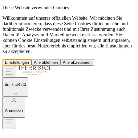
Diese Website verwendet Cookies
Willkommen auf unserer offiziellen Website. Wir möchten Sie
darüber informieren, dass diese Seite Cookies für technische und
funktionale Zwecke verwendet und mit Ihrer Zustimmung auch
Daten für Analyse- und Marketingzwecke erfasst werden. Sie
können Cookie-Einstellungen selbstständig steuern und anpassen,
aber für das beste Nutzererlebnis empfehlen wir, alle Einstellungen
zu akzeptieren.
Einstellungen
Alle ablehnen
Alle akzeptieren
de, EUR (€)
Anmelden