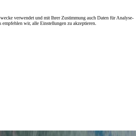
e Zwecke verwendet und mit Ihrer Zustimmung auch Daten für Analyse-
 empfehlen wir, alle Einstellungen zu akzeptieren.
 Kunstzentren und kulinarischer Köstlichkeiten bis hin zur