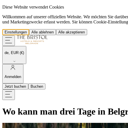
Diese Website verwendet Cookies
Willkommen auf unserer offiziellen Website. Wir möchten Sie darübe
und Marketingzwecke erfasst werden. Sie können Cookie-Einstellungen 
Einstellungen
Alle ablehnen
Alle akzeptieren
de, EUR (€)
Anmelden
Jetzt buchen
Buchen
Wo kann man drei Tage in Belg
Belgrad verbindet pulsierende urbane Energie mit versteckten histori