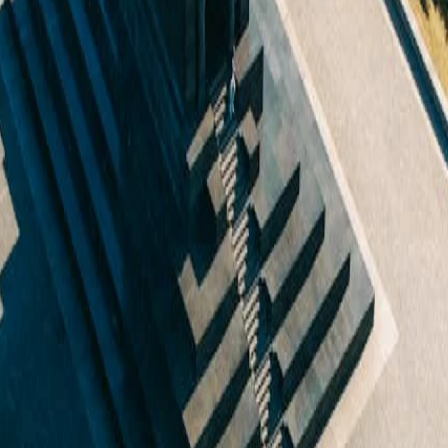
u erhalten.
 die
Nutzungsbedingungen
einzuhalten.