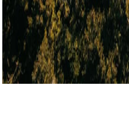
Cookie-Einverständnis
Datenschutzrichtlinie
Allgemeine Geschäftsbedingungen
Urheberrecht © 2026, The Bristol Hotels & Resorts
Buchen Sie Ihren Aufenthalt