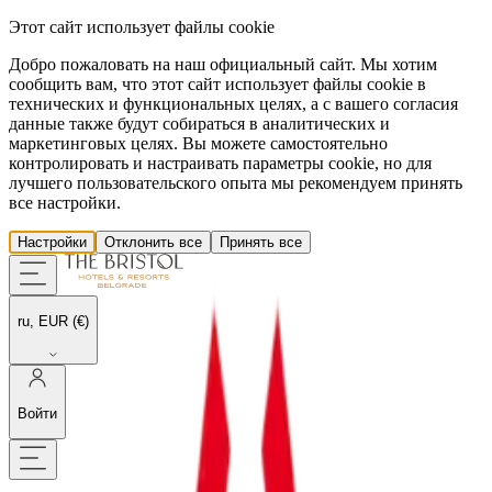
Этот сайт использует файлы cookie
Добро пожаловать на наш официальный сайт. Мы хотим
сообщить вам, что этот сайт использует файлы cookie в
технических и функциональных целях, а с вашего согласия
данные также будут собираться в аналитических и
маркетинговых целях. Вы можете самостоятельно
контролировать и настраивать параметры cookie, но для
лучшего пользовательского опыта мы рекомендуем принять
все настройки.
Настройки
Отклонить все
Принять все
ru, EUR (€)
Войти