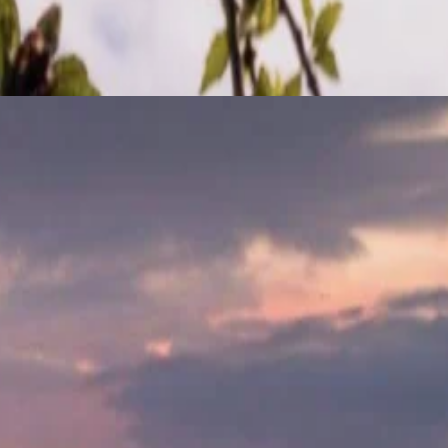
ним из первых, кто попробует свежие сезонные блюда,
ально разработанными процедурами, которые освежают и
ь себя красотой, вкусами и отдыхом. Усиливайте свои весенние