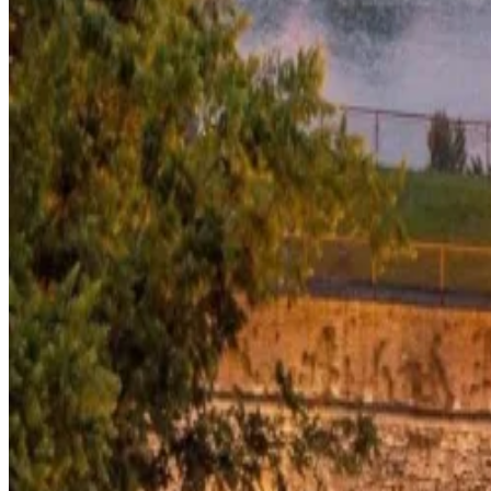
Дресс-код
Информация
Согласие на использование файлов cookie
Политика конфиденциальности
Условия и положения
Авторские права © 2026, The Bristol Hotels & Resorts
Забронируйте проживание