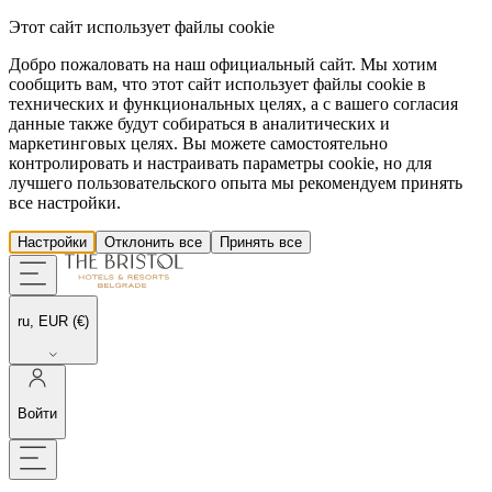
Этот сайт использует файлы cookie
Добро пожаловать на наш официальный сайт. Мы хотим
сообщить вам, что этот сайт использует файлы cookie в
технических и функциональных целях, а с вашего согласия
данные также будут собираться в аналитических и
маркетинговых целях. Вы можете самостоятельно
контролировать и настраивать параметры cookie, но для
лучшего пользовательского опыта мы рекомендуем принять
все настройки.
Настройки
Отклонить все
Принять все
ru, EUR (€)
Войти