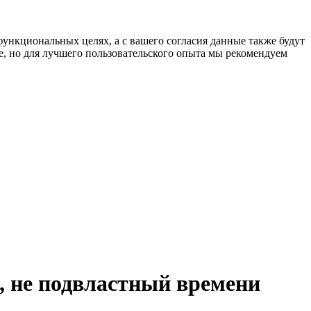
функциональных целях, а с вашего согласия данные также будут
e, но для лучшего пользовательского опыта мы рекомендуем
и, не подвластный времени