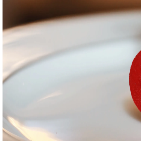
Дресс-код
Информация
Согласие на использование файлов cookie
Политика конфиденциальности
Условия и положения
Авторские права © 2026, The Bristol Hotels & Resorts
Забронируйте проживание