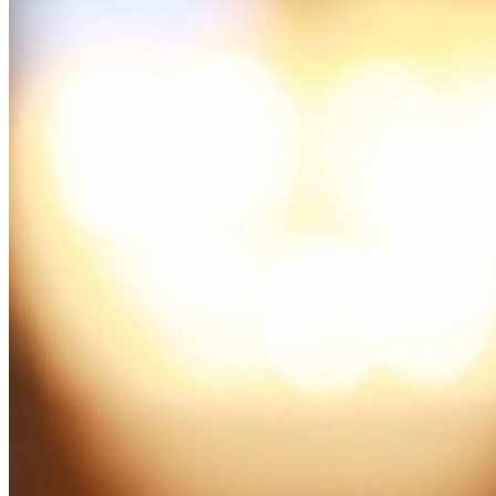
Подпишитесь на нашу рассылку, чтобы первыми узнавать о пре
Электронная почта
Я согласен получать периодические письма с новостями и пре
Регистрируясь, вы соглашаетесь соблюдать
Политику конфиден
Проживание и впечатления
Номера и люксы
Поесть