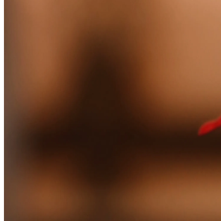
Общее
О нас
Карьера
Медиа
Галерея
Свяжитесь с нами
Политики и другое
Часто задаваемые вопросы
Политика фотосессий
Условия электронной коммерции