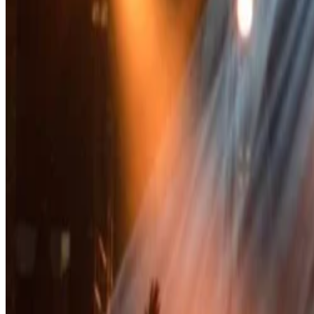
Информация
Согласие на использование файлов cookie
Политика конфиденциальности
Условия и положения
Авторские права © 2026, The Bristol Hotels & Resorts
Забронируйте проживание