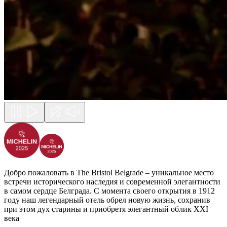
Добро пожаловать в The Bristol Belgrade – уникальное место
встречи исторического наследия и современной элегантности
в самом сердце Белграда. С момента своего открытия в 1912
году наш легендарный отель обрел новую жизнь, сохранив
при этом дух старины и приобретя элегантный облик XXI
века