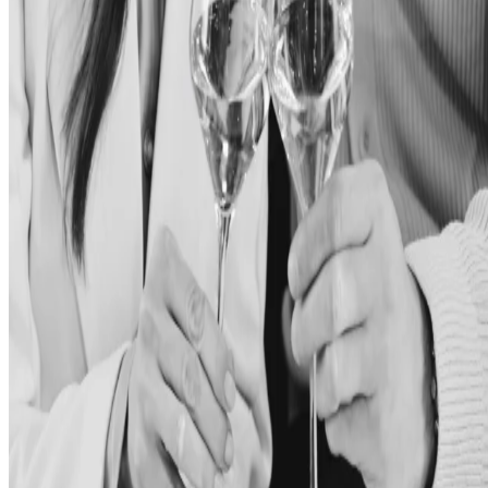
Узнать больше
Общее
Политики и другое