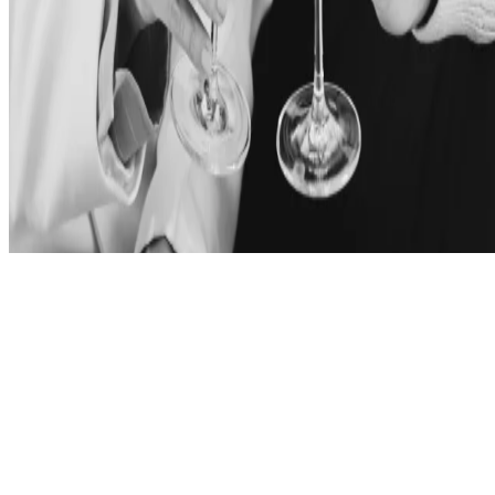
Согласие на использование файлов cookie
Политика конфиденциальности
Условия и положения
Авторские права © 2026, The Bristol Hotels & Resorts
Забронировать это предложение