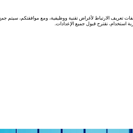
فات تعريف الارتباط لأغراض تقنية ووظيفية، ومع موافقتكم، سيتم جمع ا
ة استخدام، نقترح قبول جميع الإعدادات.