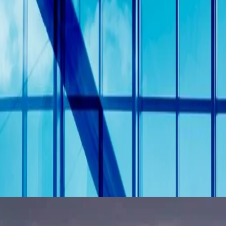
مع أحدث التوجهات في التنمية الحضرية والثقافة والتقدم
رؤى قيّمة.
 ومرافق الأعمال، والرفاهية، مما يجعله مناسبًا تمامًا لزوار المعرض. يقع الفندق في قلب المدينة، ويوفر