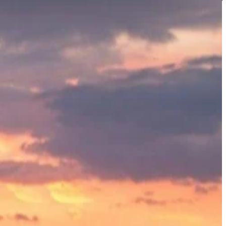
كن أول من يحصل على الأخبار الحصرية
اشترك في نشرتنا البريدية لتكون أول من يعرف العروض والتحديثات.
البريد الإلكتروني
أوافق على تلقي رسائل بريد إلكتروني عرضية تحتوي على الأخبار وال
من خلال التسجيل، فإنك توافق على الامتثال لـ
سياسة الخصوصية
و
شر
الإقامة والتجربة
الغرف والأجنحة