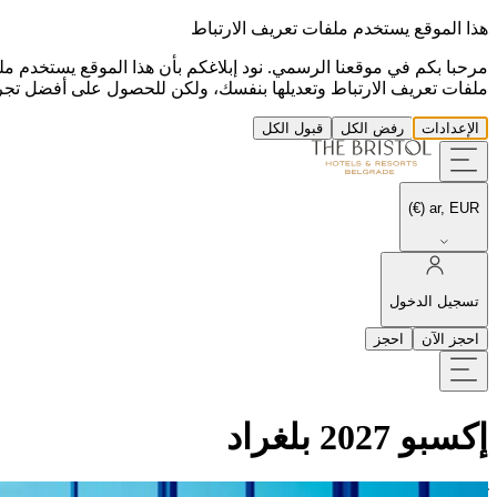
هذا الموقع يستخدم ملفات تعريف الارتباط
مرحبا بكم في موقعنا الرسمي. نود إبلاغكم بأن هذا الموقع يستخدم مل
ملفات تعريف الارتباط وتعديلها بنفسك، ولكن للحصول على أفضل تجرب
الإعدادات
رفض الكل
قبول الكل
ar, EUR (€)
تسجيل الدخول
احجز الآن
احجز
إكسبو 2027 بلغراد
تشكيل مستقبل الحياة الحضرية