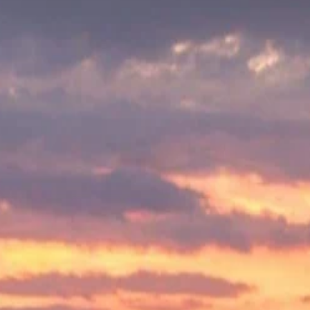
عروض.
وط الاستخدام
.