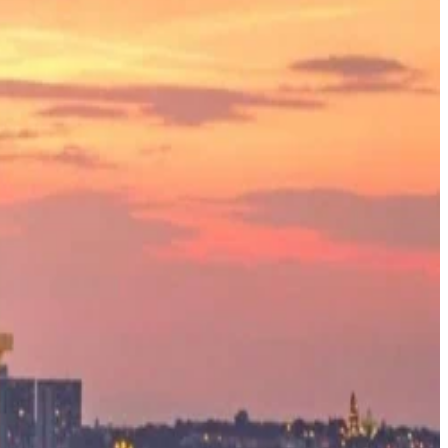
تناول الطعام
العافية
العروض
الفعاليات
إدارة الحجز
اكتشف المزيد
نزهة في ممر الذكريات
حكايات من بريستول
اكتشف بلغراد
تجار التجزئة
الصحافة