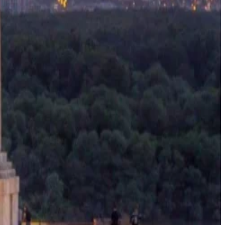
عام
معلومات عنا
الوظائف
وسائل الإعلام
المعرض
اتصل بنا
السياسات وغيرها
الأسئلة الشائعة
سياسة جلسات التصوير