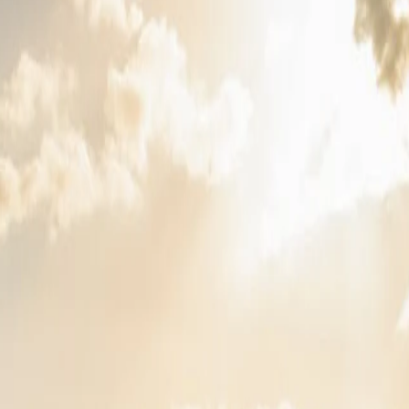
عروض.
وط الاستخدام
.