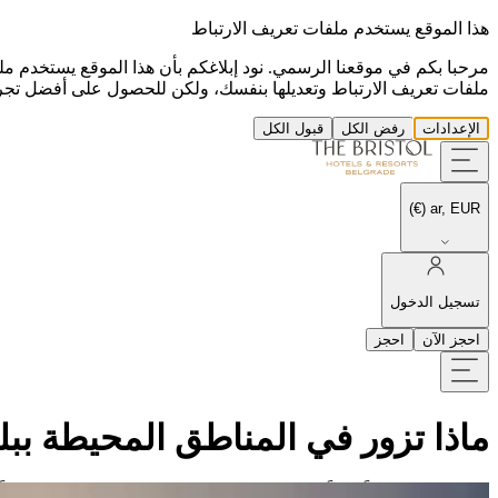
هذا الموقع يستخدم ملفات تعريف الارتباط
مرحبا بكم في موقعنا الرسمي. نود إبلاغكم بأن هذا الموقع يستخدم مل
ملفات تعريف الارتباط وتعديلها بنفسك، ولكن للحصول على أفضل تجرب
الإعدادات
رفض الكل
قبول الكل
ar, EUR (€)
تسجيل الدخول
احجز الآن
احجز
ماذا تزور في المناطق المحيطة ببلغ
تقدم صربيا مزيجاً رائعاً من العطلات الهادئة والمغامرات الثقافية، بدء