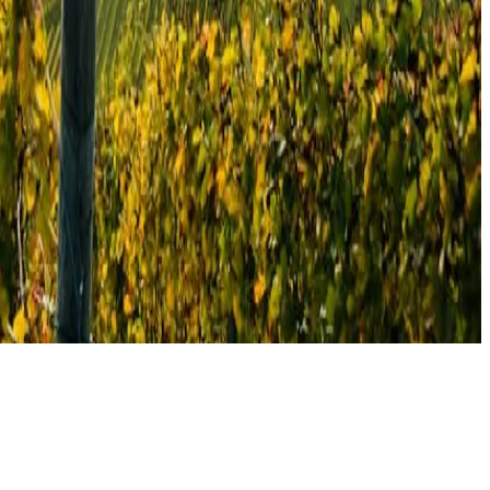
الموافقة على ملفات تعريف الارتباط
سياسة الخصوصية
الشروط والأحكام
حقوق النشر © 2026، فنادق ومنتجعات بريستول
احجز إقامتك