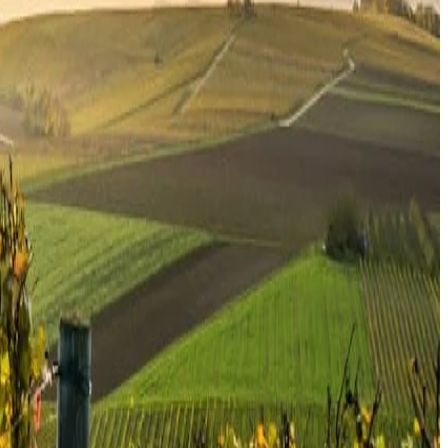
المعرض
اتصل بنا
السياسات وغيرها
الأسئلة الشائعة
سياسة جلسات التصوير
شروط وأحكام التجارة الإلكترونية
قواعد اللباس
معلومات