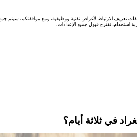
فات تعريف الارتباط لأغراض تقنية ووظيفية، ومع موافقتكم، سيتم جمع ا
ة استخدام، نقترح قبول جميع الإعدادات.
راد في ثلاثة أيام؟
اً من جولات مزارع الكروم الهادئة وتجارب مصانع الجعة المميزة إلى الخلو