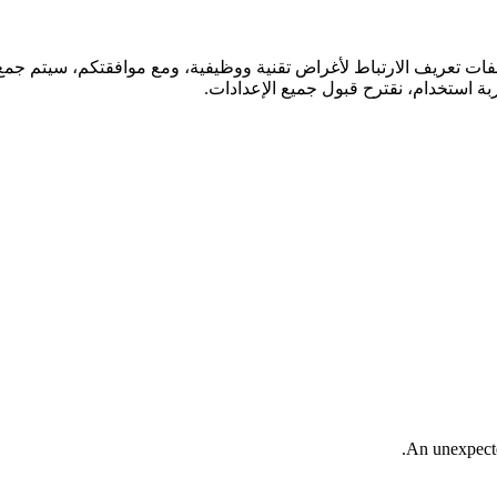
فات تعريف الارتباط لأغراض تقنية ووظيفية، ومع موافقتكم، سيتم جمع ا
ة استخدام، نقترح قبول جميع الإعدادات.
An unexpected